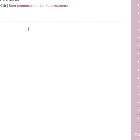
2019 |
Sem comentários
|
Link permanente
|
Ca