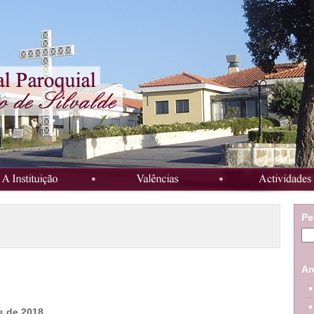
Pe
Ar
s de 2018