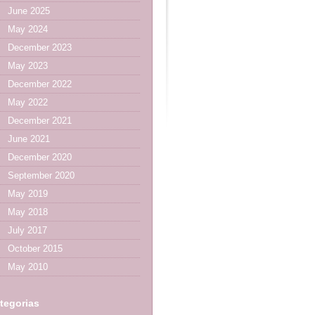
June 2025
May 2024
December 2023
May 2023
December 2022
May 2022
December 2021
June 2021
December 2020
September 2020
May 2019
May 2018
July 2017
October 2015
May 2010
tegorias