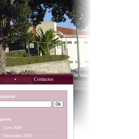
squisar
quivo
June 2026
December 2025